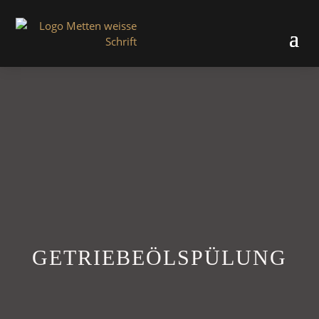
GETRIEBEÖLSPÜLUNG