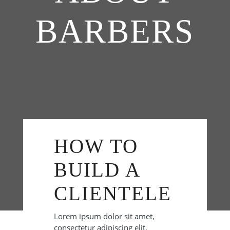
BARBERS
HOW TO
BUILD A
CLIENTELE
Lorem ipsum dolor sit amet,
consectetur adipiscing elit.