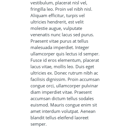
vestibulum, placerat nisl vel,
fringilla leo. Proin vel nibh nisl.
Aliquam efficitur, turpis vel
ultricies hendrerit, est velit
molestie augue, vulputate
venenatis nunc lacus sed purus.
Praesent vitae purus at tellus
malesuada imperdiet. Integer
ullamcorper quis lectus id semper.
Fusce id eros elementum, placerat
lacus vitae, mollis leo. Duis eget
ultricies ex. Donec rutrum nibh ac
facilisis dignissim. Proin accumsan
congue orci, ullamcorper pulvinar
diam imperdiet vitae. Praesent
accumsan dictum tellus sodales
euismod. Mauris congue enim sit
amet interdum volutpat. Aenean
blandit tellus eleifend laoreet
semper.