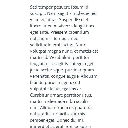
Sed tempor posuere ipsum id
suscipit. Nam sagittis molestie leo
vitae volutpat. Suspendisse et
libero ut enim viverra feugiat nec
eget ante. Praesent bibendum
nulla id nisi tempus, nec
sollicitudin erat luctus. Nunc
volutpat magna nunc, et mattis est
mattis id. Vestibulum porttitor
feugiat mi a sagittis. Integer eget
justo scelerisque, pulvinar quam
venenatis, congue augue. Aliquam
blandit purus magna, sed
vulputate tellus egestas ac.
Curabitur ornare porttitor risus,
mattis malesuada nibh iaculis
non. Aliquam rhoncus pharetra
nulla, efficitur facilisis turpis
semper eget. Donec dui mi,
imperdiet ac erat non, posuere