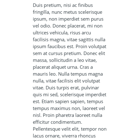
Duis pretium, nisi ac finibus
fringilla, nunc metus scelerisque
ipsum, non imperdiet sem purus
vel odio. Donec placerat, mi non
ultrices vehicula, risus arcu
facilisis magna, vitae sagittis nulla
ipsum faucibus est. Proin volutpat
sem at cursus pretium. Donec elit
massa, sollicitudin a leo vitae,
placerat aliquet urna. Cras a
mauris leo. Nulla tempus magna
nulla, vitae facilisis elit volutpat
vitae. Duis turpis erat, pulvinar
quis mi sed, scelerisque imperdiet
est. Etiam sapien sapien, tempus
tempus maximus non, laoreet vel
nisl. Proin pharetra laoreet nulla
efficitur condimentum.
Pellentesque velit elit, tempor non
lacus ornare, viverra rhoncus