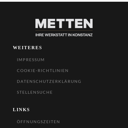
WEITERES
IMPRESSUM
COOKIE-RICHTLINIEN
DATENSCHUTZERKLÄRUNG
STELLENSUCHE
LINKS
ÖFFNUNGSZEITEN