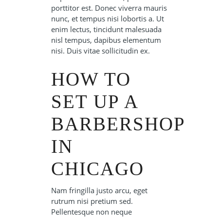
porttitor est. Donec viverra mauris
nunc, et tempus nisi lobortis a. Ut
enim lectus, tincidunt malesuada
nisl tempus, dapibus elementum
nisi. Duis vitae sollicitudin ex.
HOW TO
SET UP A
BARBERSHOP
IN
CHICAGO
Nam fringilla justo arcu, eget
rutrum nisi pretium sed.
Pellentesque non neque