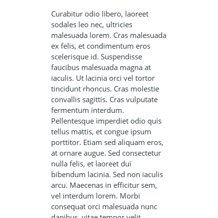
Curabitur odio libero, laoreet
sodales leo nec, ultricies
malesuada lorem. Cras malesuada
ex felis, et condimentum eros
scelerisque id. Suspendisse
faucibus malesuada magna at
iaculis. Ut lacinia orci vel tortor
tincidunt rhoncus. Cras molestie
convallis sagittis. Cras vulputate
fermentum interdum.
Pellentesque imperdiet odio quis
tellus mattis, et congue ipsum
porttitor. Etiam sed aliquam eros,
at ornare augue. Sed consectetur
nulla felis, et laoreet dui
bibendum lacinia. Sed non iaculis
arcu. Maecenas in efficitur sem,
vel interdum lorem. Morbi
consequat orci malesuada nunc
dapibus, vitae tempor velit