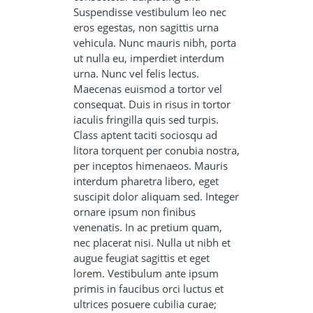
Suspendisse vestibulum leo nec
eros egestas, non sagittis urna
vehicula. Nunc mauris nibh, porta
ut nulla eu, imperdiet interdum
urna. Nunc vel felis lectus.
Maecenas euismod a tortor vel
consequat. Duis in risus in tortor
iaculis fringilla quis sed turpis.
Class aptent taciti sociosqu ad
litora torquent per conubia nostra,
per inceptos himenaeos. Mauris
interdum pharetra libero, eget
suscipit dolor aliquam sed. Integer
ornare ipsum non finibus
venenatis. In ac pretium quam,
nec placerat nisi. Nulla ut nibh et
augue feugiat sagittis et eget
lorem. Vestibulum ante ipsum
primis in faucibus orci luctus et
ultrices posuere cubilia curae;