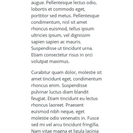
augue. Pellentesque lectus odio,
lobortis et commodo eget,
porttitor sed metus. Pellentesque
condimentum, nisl sit amet
rhoncus euismod, tellus ipsum
ultricies ipsum, vel dignissim
sapien sapien ac mauris.
Suspendisse ut tincidunt urna.
Etiam consectetur risus in orci
volutpat maximus.
Curabitur quam dolor, molestie sit
amet tincidunt eget, condimentum
rhoncus enim. Suspendisse
pulvinar luctus diam blandit
feugiat. Etiam tincidunt eu lectus
rhoncus laoreet. Praesent
euismod nibh neque, eget
molestie odio venenatis in. Fusce
sed mi vel arcu tincidunt fringilla.
Nam vitae magna et ligula lacinia